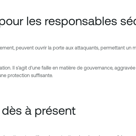
pour les responsables séc
ement, peuvent ouvrir la porte aux attaquants, permettant un mo
on. Il s'agit d'une faille en matière de gouvernance, aggravée p
une protection suffisante.
 dès à présent