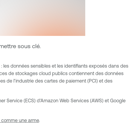
mettre sous clé.
e : les données sensibles et les identifiants exposés dans des
ources de stockages cloud publics contiennent des données
ées de l'industrie des cartes de paiement (PCI) et des
ontainer Service (ECS) d'Amazon Web Services (AWS) et Google
nt comme une arme
.