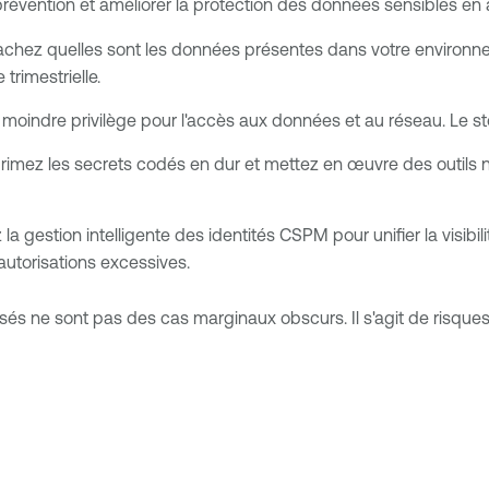
prévention et améliorer la protection des données sensibles en 
hez quelles sont les données présentes dans votre environnement
trimestrielle.
du moindre privilège pour l'accès aux données et au réseau.
Le st
upprimez les secrets codés en dur et mettez en œuvre des outi
ez la gestion intelligente des identités CSPM pour unifier la visi
autorisations excessives.
posés ne sont pas des cas marginaux obscurs. Il s'agit de risqu