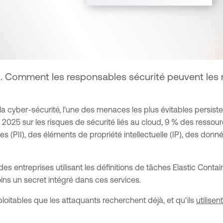
t. Comment les responsables sécurité peuvent les 
 la cyber-sécurité, l'une des menaces les plus évitables persist
e 2025 sur les risques de sécurité liés au cloud, 9 % des ress
s (PII), des éléments de propriété intellectuelle (IP), des donn
é des entreprises utilisant les définitions de tâches Elastic C
ns un secret intégré dans ces services.
ploitables que les attaquants recherchent déjà, et qu'ils
utilise