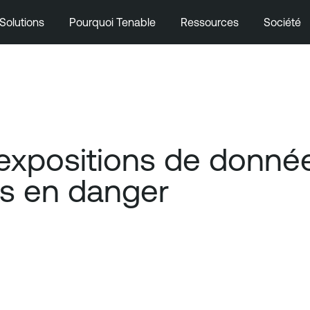
Solutions
Pourquoi Tenable
Ressources
Société
s expositions de donné
ss en danger