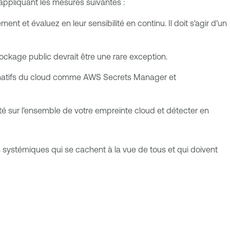
appliquant les mesures suivantes :
 et évaluez en leur sensibilité en continu. Il doit s'agir d'un
ockage public devrait être une rare exception.
ls natifs du cloud comme AWS Secrets Manager et
bilité sur l'ensemble de votre empreinte cloud et détecter en
es systémiques qui se cachent à la vue de tous et qui doivent