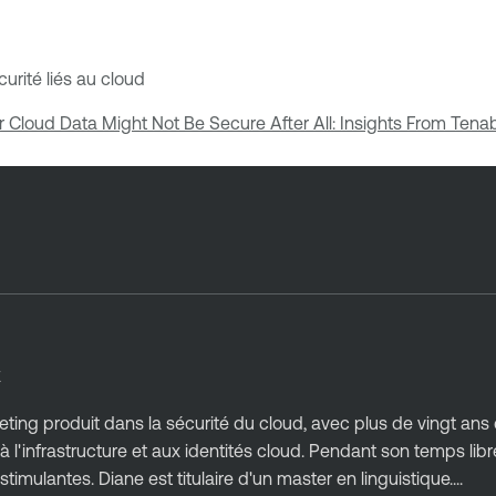
urité liés au cloud
 Cloud Data Might Not Be Secure After All: Insights From Ten
E
ting produit dans la sécurité du cloud, avec plus de vingt ans
l'infrastructure et aux identités cloud. Pendant son temps libre,
imulantes. Diane est titulaire d'un master en linguistique....