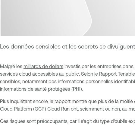
Les données sensibles et les secrets se divulguen
Malgré les
milliards de dollars
investis par les entreprises dans
services cloud accessibles au public. Selon le Rapport Tenabl
sensibles, notamment des informations personnelles identifiable
informations de santé protégées (PHI).
Plus inquiétant encore, le rapport montre que plus de la moiti
Cloud Platform (GCP) Cloud Run ont, sciemment ou non, au moi
Ces risques sont préoccupants, car il s'agit du type d'oublis ex