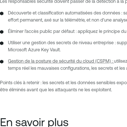
Les responsables sécurité doivent passer de la détection à la 
Découverte et classification automatisées des données : sac
effort permanent, axé sur la télémétrie, et non d'une analyse 
Éliminer l'accès public par défaut : appliquez le principe 
Utiliser une gestion des secrets de niveau entreprise : s
Microsoft Azure Key Vault.
Gestion de la posture de sécurité du cloud (CSPM) :
utilis
temps réel les mauvaises configurations, les secrets et les 
Points clés à retenir : les secrets et les données sensibles ex
être éliminés avant que les attaquants ne les exploitent.
En savoir plus