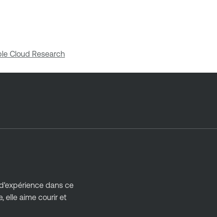
able Cloud Research
 d'expérience dans ce
 elle aime courir et