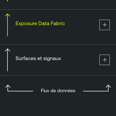
Exposure Data Fabric
Surfaces et signaux
Flux de données