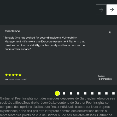
Gartner et Peer Insights sont des marques déposées de Gartner, Inc. et/ou de ses
sociétés affiliées.Tous droits réservés. Le contenu de Gartner Peer Insights se
compose des opinions d'utilisateurs finaux individuels basées sur leurs propres
expériences, et ne doit pas être interprété comme des déclarations de fait, ni
représenter les points de vue de Gartner ou de ses sociétés affiliées. Gartner ne