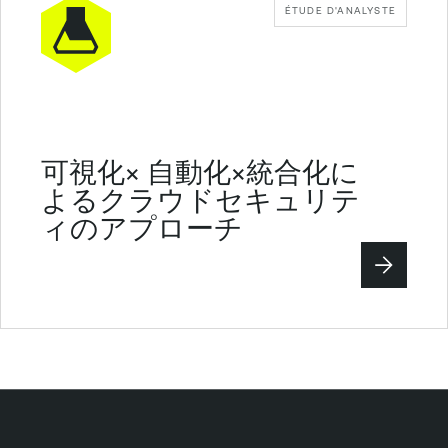
ÉTUDE D'ANALYSTE
可視化× 自動化×統合化に
よるクラウドセキュリテ
ィのアプローチ