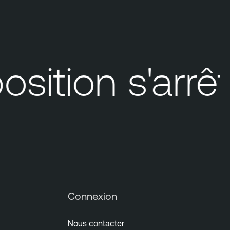
ition s'arrêt
Connexion
Nous contacter