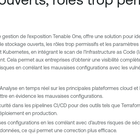
estion de l'exposition Tenable One, offre une solution pour ident
 stockage ouverts, les rôles trop permissifs et les paramètres 
Kubernetes, en intégrant le scan de l'Infrastructure as Code (
t. Cela permet aux entreprises d'obtenir une visibilité complète
 risques en corrélant les mauvaises configurations avec les vulnéra
 Analyse en temps réel sur les principales plateformes cloud et
mettre en évidence les mauvaises configurations.
curité dans les pipelines CI/CD pour des outils tels que Terrafo
déploiement en production.
ises configurations en les corrélant avec d'autres risques de sécu
es données, ce qui permet une correction plus efficace.