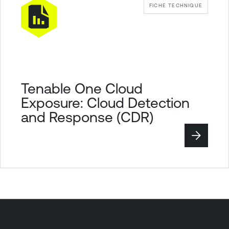
FICHE TECHNIQUE
Tenable One Cloud
Exposure: Cloud Detection
and Response (CDR)