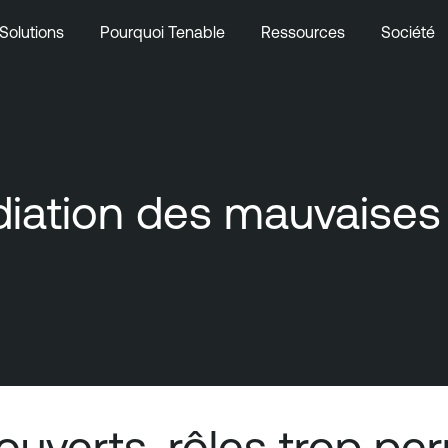
Solutions
Pourquoi Tenable
Ressources
Société
édiation des mauvaises
uverts, rôles trop pe