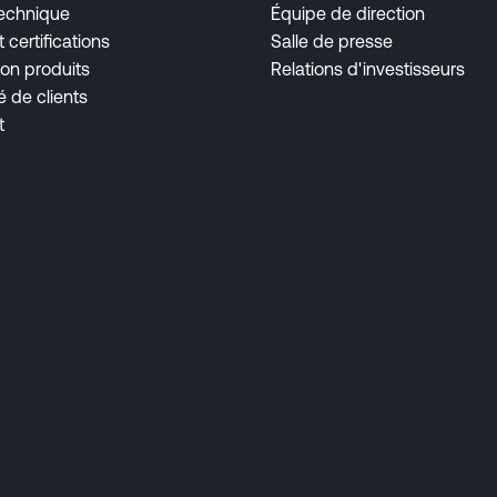
technique
Équipe de direction
 certifications
Salle de presse
on produits
Relations d'investisseurs
de clients
t