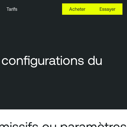
Tarifs
Acheter
Essayer
 configurations du
rmissifs ou paramètres