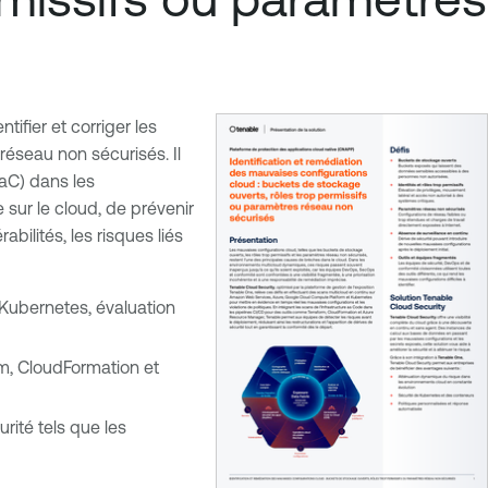
ifier et corriger les
réseau non sécurisés. Il
IaC) dans les
 sur le cloud, de prévenir
bilités, les risques liés
 Kubernetes, évaluation
rm, CloudFormation et
rité tels que les