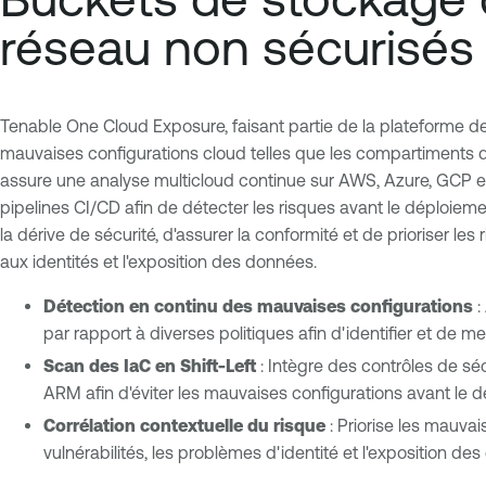
réseau non sécurisés
Tenable One Cloud Exposure, faisant partie de la plateforme de g
mauvaises configurations cloud telles que les compartiments de
assure une analyse multicloud continue sur AWS, Azure, GCP et 
pipelines CI/CD afin de détecter les risques avant le déploiemen
la dérive de sécurité, d'assurer la conformité et de prioriser les
aux identités et l'exposition des données.
Détection en continu des mauvaises configurations
:
par rapport à diverses politiques afin d'identifier et de 
Scan des IaC en Shift-Left
: Intègre des contrôles de sé
ARM afin d'éviter les mauvaises configurations avant le 
Corrélation contextuelle du risque
: Priorise les mauva
vulnérabilités, les problèmes d'identité et l'exposition d