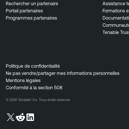
Rechercher un partenaire
Assistance 
Portail partenaires
Formations et
Programmes partenaires
Documentati
Communauté 
Tenable Trus
Politique de confidentialité
Ne pas vendre/partager mes informations personnelles
Mentions légales
Conformité à la section 508
© 2026 Tenable®, Inc. Tous droits réservés