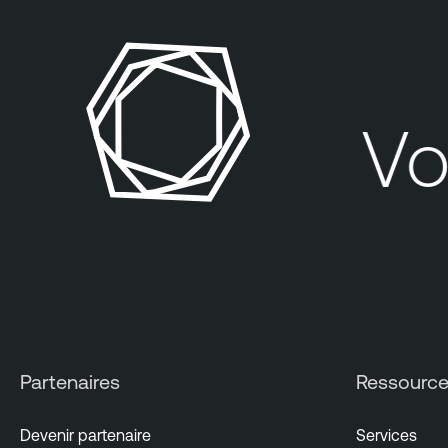
Votr
Partenaires
Ressourc
Devenir partenaire
Services