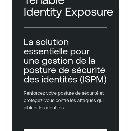
Identity Exposure
La solution
essentielle pour
une gestion de la
posture de sécurité
des identités (ISPM)
Renforcez votre posture de sécurité et
protégez-vous contre les attaques qui
ciblent les identités.