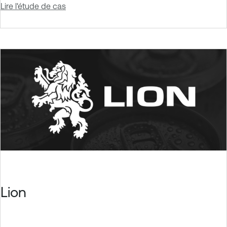
Lire l'étude de cas
Lion