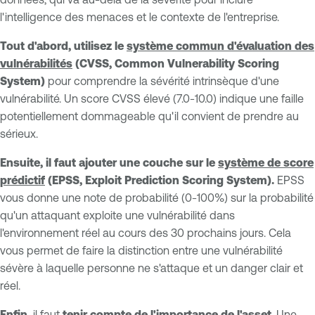
l'intelligence des menaces et le contexte de l'entreprise.
Tout d'abord, utilisez le
système commun d'évaluation des
vulnérabilités
(CVSS, Common Vulnerability Scoring
System)
pour comprendre la sévérité intrinsèque d'une
vulnérabilité. Un score CVSS élevé (7.0-10.0) indique une faille
potentiellement dommageable qu'il convient de prendre au
sérieux.
Ensuite, il faut ajouter une couche sur le
système de score
prédictif
(EPSS, Exploit Prediction Scoring System).
EPSS
vous donne une note de probabilité (0-100%) sur la probabilité
qu'un attaquant exploite une vulnérabilité dans
l'environnement réel au cours des 30 prochains jours. Cela
vous permet de faire la distinction entre une vulnérabilité
sévère à laquelle personne ne s'attaque et un danger clair et
réel.
Enfin,
il faut
tenir compte de l'importance de l'asset
. Une