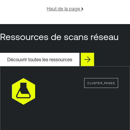
Haut de la page
Ressources de scans réseau
Découvrir toutes les ressources
CLUSTER_PAGES