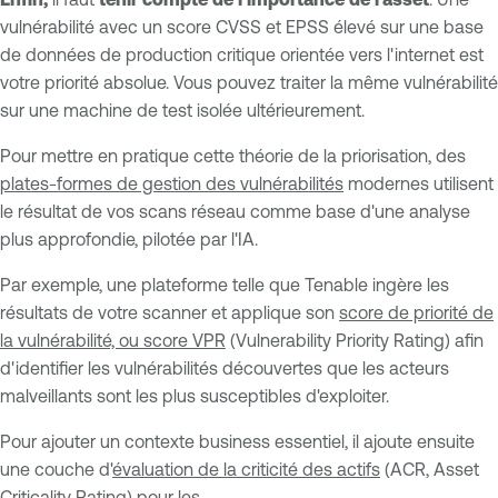
vulnérabilité avec un score CVSS et EPSS élevé sur une base
de données de production critique orientée vers l'internet est
votre priorité absolue. Vous pouvez traiter la même vulnérabilité
sur une machine de test isolée ultérieurement.
Pour mettre en pratique cette théorie de la priorisation, des
plates-formes de gestion des vulnérabilités
modernes utilisent
le résultat de vos scans réseau comme base d'une analyse
plus approfondie, pilotée par l'IA.
Par exemple, une plateforme telle que Tenable ingère les
résultats de votre scanner et applique son
score de priorité de
la vulnérabilité, ou score VPR
(Vulnerability Priority Rating) afin
d'identifier les vulnérabilités découvertes que les acteurs
malveillants sont les plus susceptibles d'exploiter.
Pour ajouter un contexte business essentiel, il ajoute ensuite
une couche d'
évaluation de la criticité des actifs
(ACR, Asset
Criticality Rating) pour les