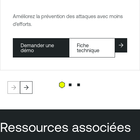
Améliorez la prévention des attaques avec moins
d'efforts.
Demander une
Fiche
démo
technique
Ressources associées