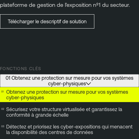
plateforme de gestion de l'exposition nº1 du secteur.
Télécharger le descriptif de solution
FONCTIONS CLÉS
01 Obtenez une protection sur mesure pour vos systèmes
cyber-physiques
Obtenez une protection sur mesure pour vos systèmes
cyber-physiques
Sécurisez votre structure virtualisée et garantissez la
conformité à grande échelle
Détectez et priorisez les cyber-expositions qui menacent
la disponibilité des centres de données