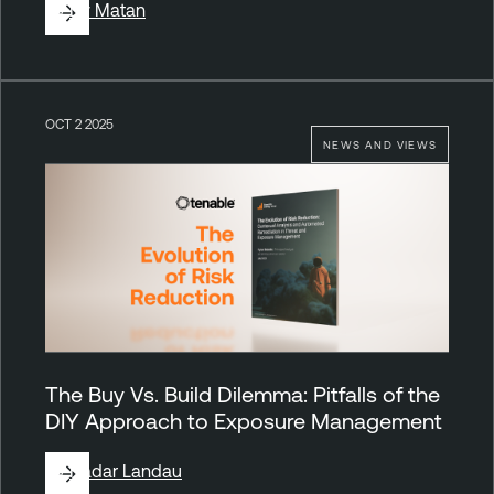
By
Liv Matan
OCT 2 2025
NEWS AND VIEWS
The Buy Vs. Build Dilemma: Pitfalls of the
DIY Approach to Exposure Management
By
Hadar Landau