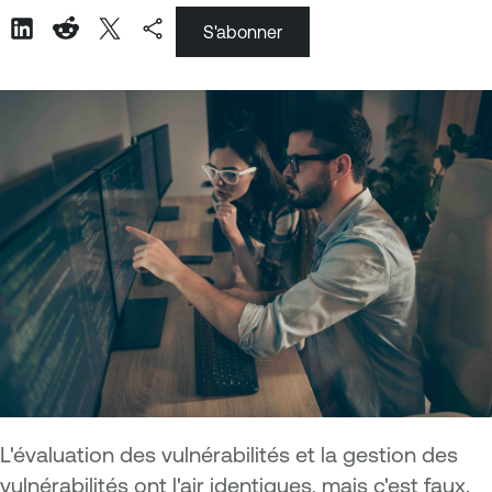
S'abonner
L'évaluation des vulnérabilités et la gestion des
vulnérabilités ont l'air identiques, mais c'est faux.