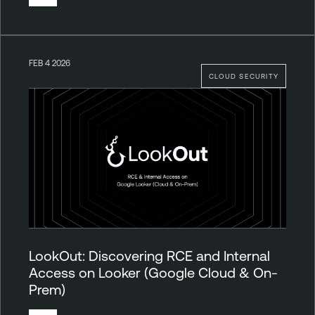
FEB 4 2026
CLOUD SECURITY
LookOut: Discovering RCE and Internal
Access on Looker (Google Cloud & On-
Prem)