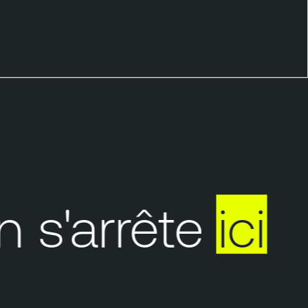
s'arrête
ici