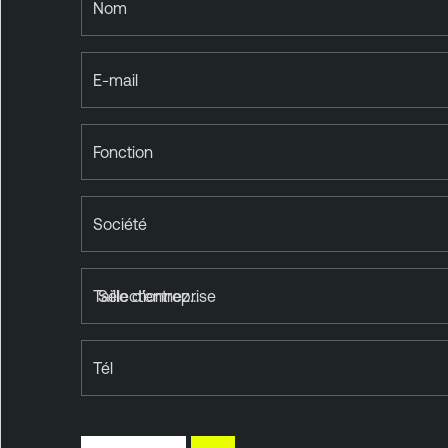
Nom
E-mail
Fonction
Société
Taille d'entreprise
Tél