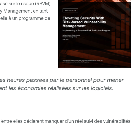
asé sur le risque (RBVM)
lity Management en tant
onnelle à un programme de
s les heures passées par le personnel pour mener
nt les économies réalisées sur les logiciels.
'entre elles déclarent manquer d'un réel suivi des vulnérabilités