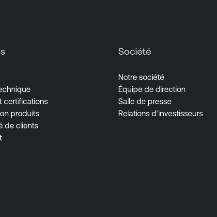
es
Société
Notre société
technique
Équipe de direction
 certifications
Salle de presse
on produits
Relations d'investisseurs
de clients
t