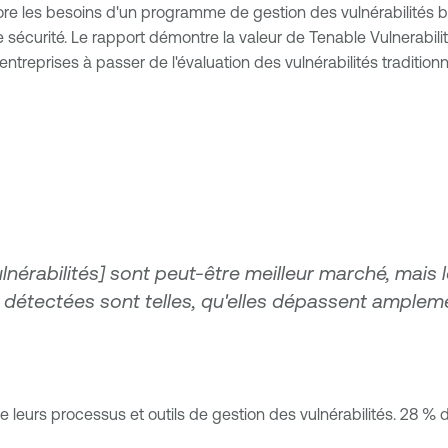
ore les besoins d'un programme de gestion des vulnérabilités b
de sécurité. Le rapport démontre la valeur de Tenable Vulnerabi
entreprises à passer de l'évaluation des vulnérabilités traditi
vulnérabilités] sont peut-être meilleur marché, mai
s détectées sont telles, qu'elles dépassent ampleme
 leurs processus et outils de gestion des vulnérabilités. 28 % d