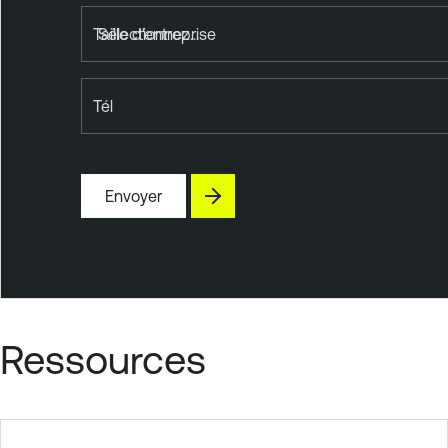
Taille d'entreprise
Tél
Envoyer
Ressources