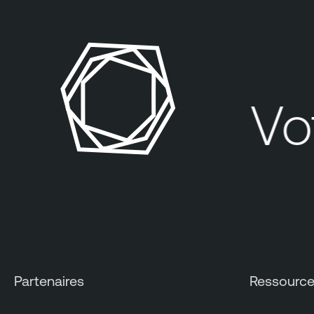
Votr
Partenaires
Ressourc