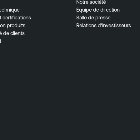
Notre société
technique
Équipe de direction
 certifications
Salle de presse
on produits
Relations d'investisseurs
de clients
t