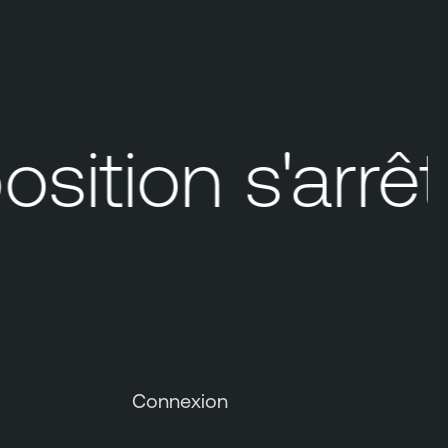
ition s'arrêt
Connexion