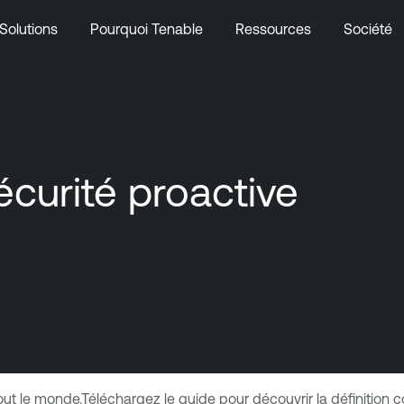
Solutions
Pourquoi Tenable
Ressources
Société
écurité proactive
ut le monde.Téléchargez le guide pour découvrir la définition 