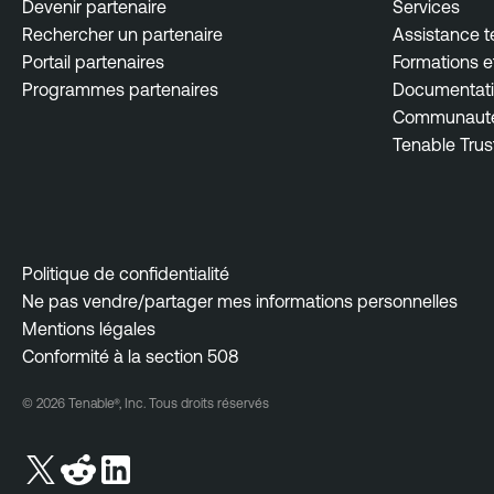
Devenir partenaire
Services
Rechercher un partenaire
Assistance 
Portail partenaires
Formations et
Programmes partenaires
Documentati
Communauté 
Tenable Trus
Politique de confidentialité
Ne pas vendre/partager mes informations personnelles
Mentions légales
Conformité à la section 508
© 2026 Tenable®, Inc. Tous droits réservés