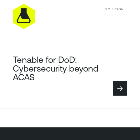
SOLUTION
Tenable for DoD:
Cybersecurity beyond
ACAS