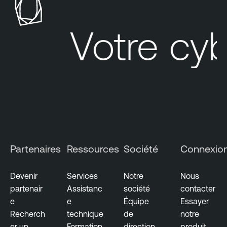
Votre cybe
Partenaires
Ressources
Société
Connexio
Devenir
Services
Notre
Nous
partenair
Assistanc
société
contacter
e
e
Équipe
Essayer
Recherch
technique
de
notre
er un
Formation
direction
produit