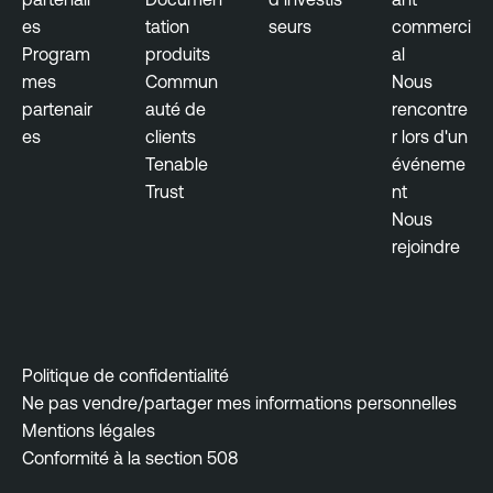
es
tation
seurs
commerci
Program
produits
al
mes
Commun
Nous
partenair
auté de
rencontre
es
clients
r lors d'un
Tenable
événeme
Trust
nt
Nous
rejoindre
Politique de confidentialité
Ne pas vendre/partager mes informations personnelles
Mentions légales
Conformité à la section 508