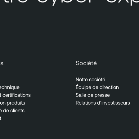
es
Société
Notre société
technique
Équipe de direction
 certifications
Salle de presse
on produits
Relations d'investisseurs
de clients
t