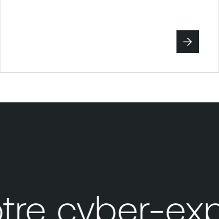
re cyber-expos