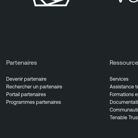
Partenaires
Ressourc
Devenir partenaire
Services
Rechercher un partenaire
Assistance 
Portail partenaires
Formations et
Programmes partenaires
Documentati
Communauté 
Tenable Trus