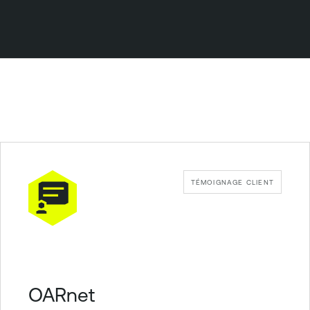
TÉMOIGNAGE CLIENT
OARnet