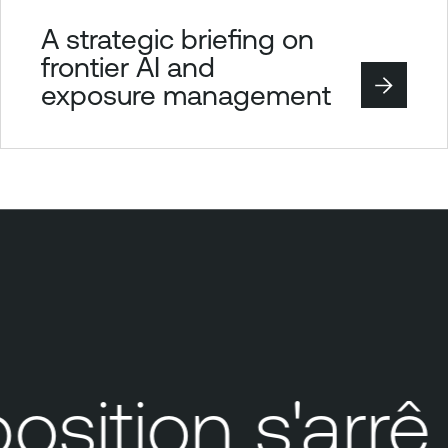
A strategic briefing on
frontier AI and
exposure management
ition s'arrêt