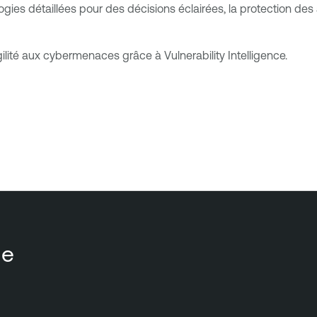
s détaillées pour des décisions éclairées, la protection des
ilité aux cybermenaces grâce à Vulnerability Intelligence.
ue