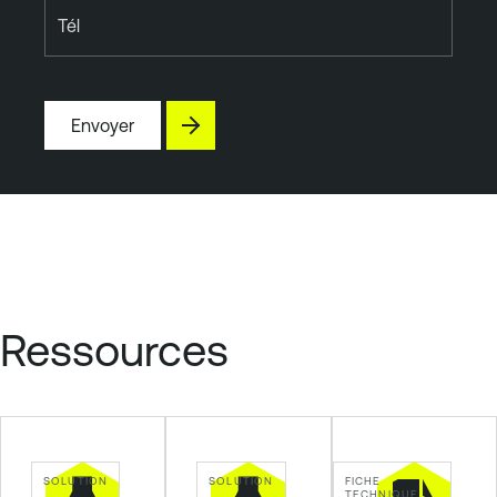
Tél
Envoyer
Ressources
SOLUTION
SOLUTION
FICHE
TECHNIQUE