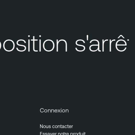
ition s'arrêt
Connexion
Nous contacter
Essayer notre produit