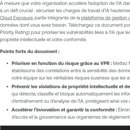
À mesure que votre organisation accélère l'adoption de l'IA d
à un défi crucial : sécuriser les charges de travail d'IA haute
Cloud Exposure
, partie intégrante de la
plateforme de gestion d
données dont vous avez besoin. Téléchargez ce document po
Priority Rating) pour prioriser les vulnérabilités liées à l'IA qu
propriété intellectuelle et votre conformité.
Points forts du document :
Prioriser en fonction du risque grâce au VPR :
Mettez f
établissons des corrélations entre la sensibilité des donnée
votre équipe sur les véritables risques business que les a
Prévenir les violations de propriété intellectuelle et 
qui détecte, classifie et bloque automatiquement les infor
d'entraînement ou d'analyse de l'IA, protégeant ainsi vos a
Accélérer l'innovation et garantir la conformité :
Élimi
d'accès et la gouvernance aux organismes de réglementati