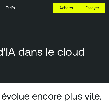
Tarifs
Acheter
Essayer
 d'IA dans le cloud
 évolue encore plus vite.