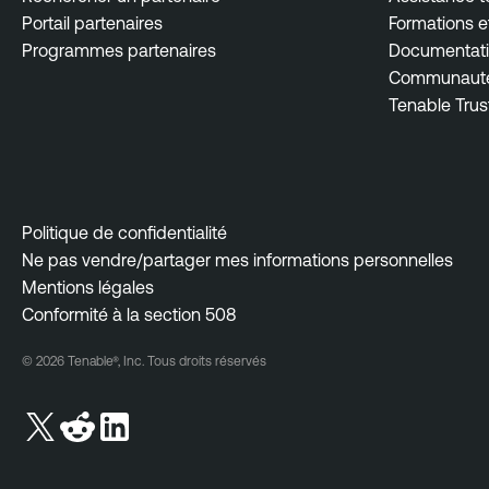
Portail partenaires
Formations et
Programmes partenaires
Documentati
Communauté 
Tenable Trus
Politique de confidentialité
Ne pas vendre/partager mes informations personnelles
Mentions légales
Conformité à la section 508
© 2026 Tenable®, Inc. Tous droits réservés