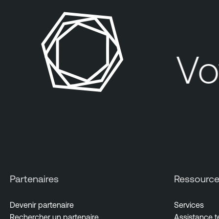
Votr
Partenaires
Ressourc
Devenir partenaire
Services
Rechercher un partenaire
Assistance 