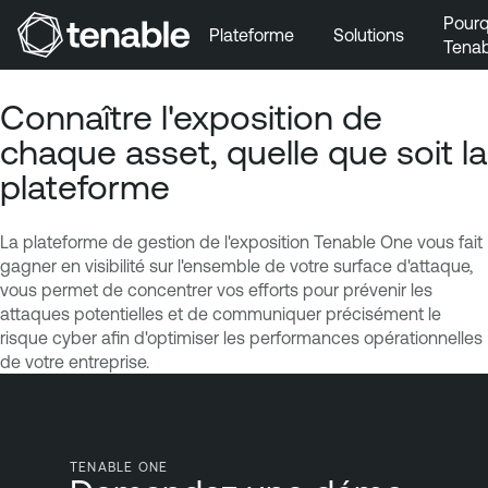
Pourq
Plateforme
Solutions
Tenab
Aller au menu principal
Connaître l'exposition de
Aller au contenu principal
chaque asset, quelle que soit la
Aller au bas de la page
plateforme
La plateforme de gestion de l'exposition Tenable One vous fait
gagner en visibilité sur l'ensemble de votre surface d'attaque,
vous permet de concentrer vos efforts pour prévenir les
attaques potentielles et de communiquer précisément le
risque cyber afin d'optimiser les performances opérationnelles
de votre entreprise.
TENABLE ONE