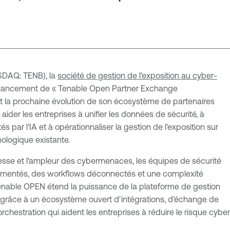
ASDAQ: TENB), la
société de gestion de l'exposition au cyber-
le lancement de « Tenable Open Partner Exchange
 la prochaine évolution de son écosystème de partenaires
ider les entreprises à unifier les données de sécurité, à
és par l'IA et à opérationnaliser la gestion de l'exposition sur
nologique existante.
itesse et l'ampleur des cybermenaces, les équipes de sécurité
ragmentés, des workflows déconnectés et une complexité
Tenable OPEN étend la puissance de la plateforme de gestion
 grâce à un écosystème ouvert d'intégrations, d'échange de
chestration qui aident les entreprises à réduire le risque cyber