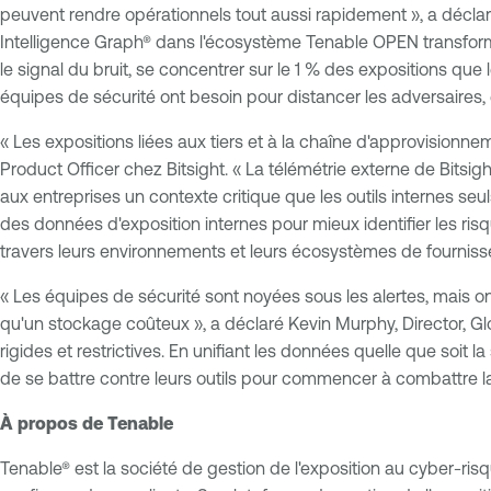
peuvent rendre opérationnels tout aussi rapidement », a décla
Intelligence Graph® dans l'écosystème Tenable OPEN transform
le signal du bruit, se concentrer sur le 1 % des expositions que 
équipes de sécurité ont besoin pour distancer les adversaires,
« Les expositions liées aux tiers et à la chaîne d'approvisionn
Product Officer chez Bitsight. « La télémétrie externe de Bitsig
aux entreprises un contexte critique que les outils internes 
des données d'exposition internes pour mieux identifier les ris
travers leurs environnements et leurs écosystèmes de fournisse
« Les équipes de sécurité sont noyées sous les alertes, mais 
qu'un stockage coûteux », a déclaré Kevin Murphy, Director, G
rigides et restrictives. En unifiant les données quelle que soit
de se battre contre leurs outils pour commencer à combattre l
À propos de Tenable
Tenable® est la société de gestion de l'exposition au cyber-risqu