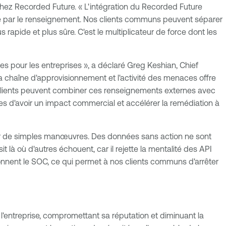
chez Recorded Future. « L'intégration du Recorded Future
gée par le renseignement. Nos clients communs peuvent séparer
 rapide et plus sûre. C'est le multiplicateur de force dont les
es pour les entreprises », a déclaré Greg Keshian, Chief
e la chaîne d'approvisionnement et l'activité des menaces offre
es clients peuvent combiner ces renseignements externes avec
bles d'avoir un impact commercial et accélérer la remédiation à
 par de simples manœuvres. Des données sans action ne sont
 là où d'autres échouent, car il rejette la mentalité des API
oisonnent le SOC, ce qui permet à nos clients communs d'arrêter
e l'entreprise, compromettant sa réputation et diminuant la