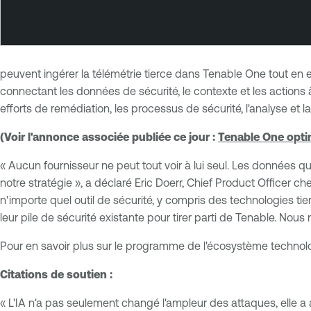
peuvent ingérer la télémétrie tierce dans Tenable One tout en 
connectant les données de sécurité, le contexte et les actions à 
efforts de remédiation, les processus de sécurité, l'analyse et l
(Voir l'annonce associée publiée ce jour :
Tenable One optim
« Aucun fournisseur ne peut tout voir à lui seul. Les données qu
notre stratégie », a déclaré Eric Doerr, Chief Product Office
n'importe quel outil de sécurité, y compris des technologies 
leur pile de sécurité existante pour tirer parti de Tenable. No
Pour en savoir plus sur le programme de l'écosystème technolo
Citations de soutien :
« L'IA n'a pas seulement changé l'ampleur des attaques, elle a