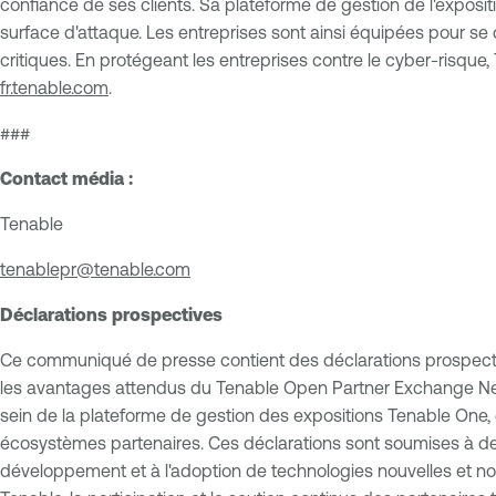
confiance de ses clients. Sa plateforme de gestion de l'expositio
surface d'attaque. Les entreprises sont ainsi équipées pour se 
critiques. En protégeant les entreprises contre le cyber-risque
fr.tenable.com
.
###
Contact média :
Tenable
tenablepr@tenable.com
Déclarations prospectives
Ce communiqué de presse contient des déclarations prospective
les avantages attendus du Tenable Open Partner Exchange Netwo
sein de la plateforme de gestion des expositions Tenable One, e
écosystèmes partenaires. Ces déclarations sont soumises à des ri
développement et à l'adoption de technologies nouvelles et no