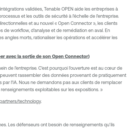
intégrations validées, Tenable OPEN aide les entreprises à
ocessus et les outils de sécurité à l'échelle de l'entreprise.
irectionnelles et au nouvel « Open Connector », les clients
s de workflow, d'analyse et de remédiation en aval. En
s angles morts, rationaliser les opérations et accélérer les
ber avec la sortie de son Open Connector
)
ein de l'entreprise. C'est pourquoi l'ouverture est au cœur de
ions peuvent rassembler des données provenant de pratiquement
tés par l'IA. Nous ne demandons pas aux clients de remplacer
n renseignements exploitables sur les expositions. »
m/partners/technology
.
ines. Les défenseurs ont besoin de renseignements qu'ils