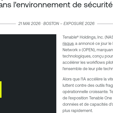
ns l'environnement de sécurité
21 MAI 2026 · BOSTON – EXPOSURE 2026
Tenable® Holdings, Inc. (N
risque
, a annoncé ce jour 
Network » (OPEN), marquant
technologiques, conçu pour a
accélérer les workflows pilot
l'ensemble de leur pile tech
Alors que l'IA accélère la v
luttent contre des outils f
opérationnelle croissante. 
de l'exposition Tenable One
données et de capacités d'or
plus rapidement.