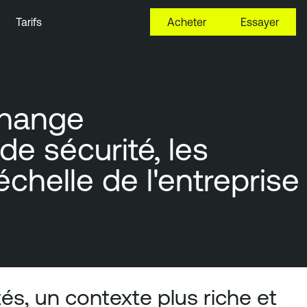
Tarifs
Acheter
Essayer
change
e sécurité, les
échelle de l'entreprise
s, un contexte plus riche et