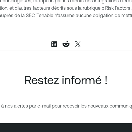
technologiques, l'adoption par les clients des intégrations d'éco
ion, et d'autres facteurs décrits sous la rubrique « Risk Factors
s auprès de la SEC. Tenable n'assume aucune obligation de mett
Restez informé !
à nos alertes par e-mail pour recevoir les nouveaux communiq