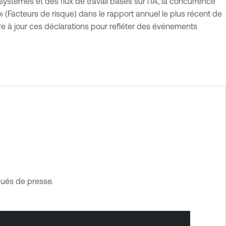
systèmes et des flux de travail basés sur l'IA, la concurrence
 » (Facteurs de risque) dans le rapport annuel le plus récent de
re à jour ces déclarations pour refléter des événements
ués de presse.