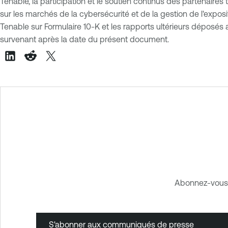
Tenable, la participation et le soutien continus des partenaires 
sur les marchés de la cybersécurité et de la gestion de l'exposit
Tenable sur Formulaire 10-K et les rapports ultérieurs déposé
survenant après la date du présent document.
Abonnez-vous 
S'abonner aux communiqués de presse