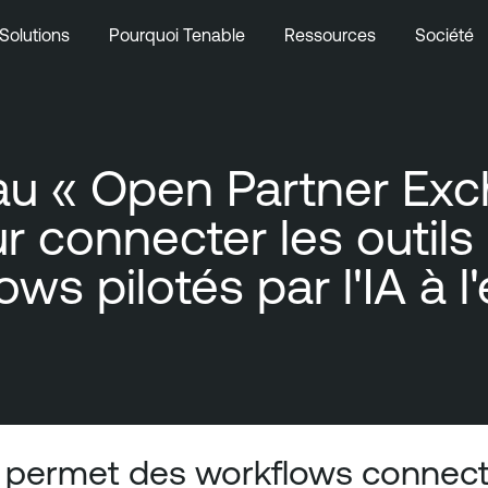
Solutions
Pourquoi Tenable
Ressources
Société
eau « Open Partner Ex
connecter les outils d
s pilotés par l'IA à l'
t permet des workflows connecté