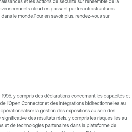
onnaissances et les actions de sécurité sur l'ensemble de la
 environnements cloud en passant par les infrastructures
ts dans le monde.Pour en savoir plus, rendez-vous sur
e 1995, y compris des déclarations concernant les capacités et
e l'Open Connector et des intégrations bidirectionnelles au
 opérationnaliser la gestion des expositions au sein des
gnificative des résultats réels, y compris les risques liés au
es et de technologies partenaires dans la plateforme de