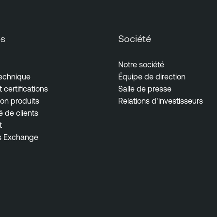
es
Société
Notre société
technique
Équipe de direction
 certifications
Salle de presse
on produits
Relations d'investisseurs
de clients
t
s Exchange