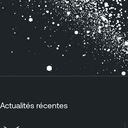
Actualités récentes