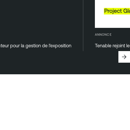
ANNONCE
teur pour la gestion de l'exposition
Tenable rejoint l