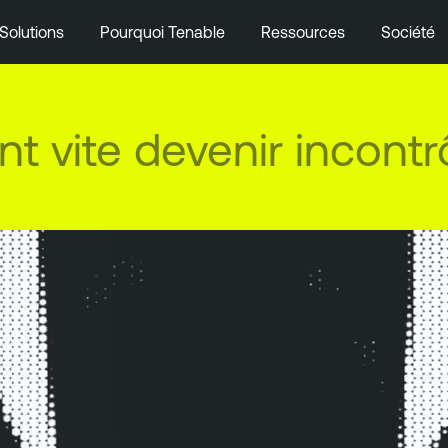
Solutions
Pourquoi Tenable
Ressources
Société
t vite devenir incontr