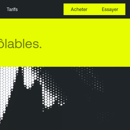
Tarifs
Acheter
Essayer
ôlables.