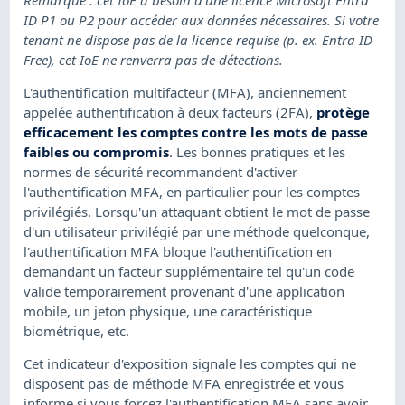
ID P1 ou P2 pour accéder aux données nécessaires. Si votre
tenant ne dispose pas de la licence requise (p. ex. Entra ID
Free), cet IoE ne renverra pas de détections.
L'authentification multifacteur (MFA), anciennement
appelée authentification à deux facteurs (2FA),
protège
efficacement les comptes contre les mots de passe
faibles ou compromis
. Les bonnes pratiques et les
normes de sécurité recommandent d'activer
l'authentification MFA, en particulier pour les comptes
privilégiés. Lorsqu'un attaquant obtient le mot de passe
d'un utilisateur privilégié par une méthode quelconque,
l'authentification MFA bloque l'authentification en
demandant un facteur supplémentaire tel qu'un code
valide temporairement provenant d'une application
mobile, un jeton physique, une caractéristique
biométrique, etc.
Cet indicateur d'exposition signale les comptes qui ne
disposent pas de méthode MFA enregistrée et vous
informe si vous forcez l'authentification MFA sans avoir