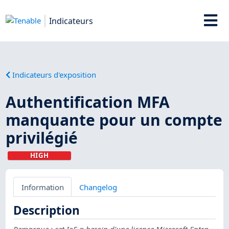
Indicateurs
Indicateurs d'exposition
Authentification MFA
manquante pour un compte
privilégié
HIGH
Information
Changelog
Description
Remarque : cet IoE a besoin d'une licence Microsoft Entra