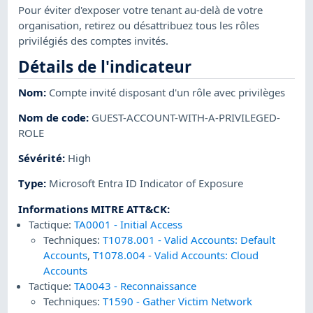
Pour éviter d'exposer votre tenant au-delà de votre
organisation, retirez ou désattribuez tous les rôles
privilégiés des comptes invités.
Détails de l'indicateur
Nom
:
Compte invité disposant d'un rôle avec privilèges
Nom de code
:
GUEST-ACCOUNT-WITH-A-PRIVILEGED-
ROLE
Sévérité
:
High
Type
:
Microsoft Entra ID Indicator of Exposure
Informations MITRE ATT&CK
:
Tactique:
TA0001
-
Initial Access
Techniques:
T1078.001
-
Valid Accounts: Default
Accounts
,
T1078.004
-
Valid Accounts: Cloud
Accounts
Tactique:
TA0043
-
Reconnaissance
Techniques:
T1590
-
Gather Victim Network