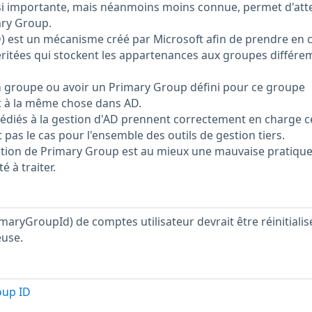
ssi importante, mais néanmoins moins connue, permet d'att
ary Group.
) est un mécanisme créé par Microsoft afin de prendre en 
éritées qui stockent les appartenances aux groupes différ
n groupe ou avoir un Primary Group défini pour ce groupe
 à la même chose dans AD.
 dédiés à la gestion d'AD prennent correctement en charge c
t pas le cas pour l'ensemble des outils de gestion tiers.
sation de Primary Group est au mieux une mauvaise pratique
é à traiter.
maryGroupId) de comptes utilisateur devrait être réinitialis
use.
oup ID