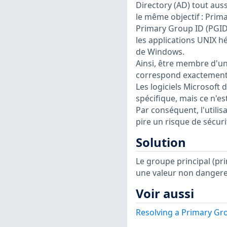
Directory (AD) tout au
le même objectif : Prim
Primary Group ID (PGID
les applications UNIX h
de Windows.
Ainsi, être membre d'u
correspond exactement
Les logiciels Microsoft
spécifique, mais ce n'es
Par conséquent, l'utili
pire un risque de sécurit
Solution
Le groupe principal (pri
une valeur non dangere
Voir aussi
Resolving a Primary Gr