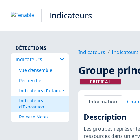
Indicateurs
DÉTECTIONS
Indicateurs
Indicateurs
Indicateurs
Groupe princ
Vue d'ensemble
Rechercher
CRITICAL
Indicateurs d'attaque
Indicateurs
Information
Chan
d'Exposition
Description
Release Notes
Les groupes représenten
ressources dans un env