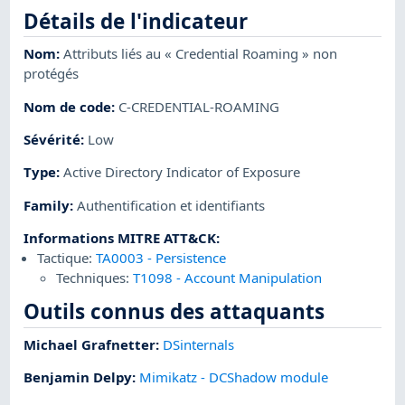
Détails de l'indicateur
Nom
:
Attributs liés au « Credential Roaming » non
protégés
Nom de code
:
C-CREDENTIAL-ROAMING
Sévérité
:
Low
Type
:
Active Directory Indicator of Exposure
Family
:
Authentification et identifiants
Informations MITRE ATT&CK
:
Tactique:
TA0003
-
Persistence
Techniques:
T1098
-
Account Manipulation
Outils connus des attaquants
Michael Grafnetter
:
DSinternals
Benjamin Delpy
:
Mimikatz - DCShadow module