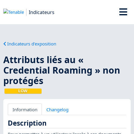
Indicateurs
Indicateurs d'exposition
Attributs liés au «
Credential Roaming » non
protégés
LOW
Information
Changelog
Description
Pour permettre à un utilisateur l'accès à ses documents