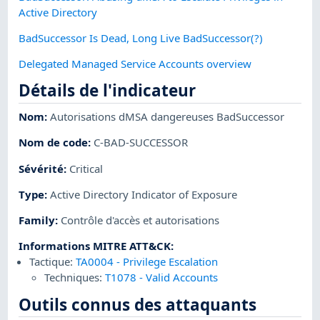
Active Directory
BadSuccessor Is Dead, Long Live BadSuccessor(?)
Delegated Managed Service Accounts overview
Détails de l'indicateur
Nom
:
Autorisations dMSA dangereuses BadSuccessor
Nom de code
:
C-BAD-SUCCESSOR
Sévérité
:
Critical
Type
:
Active Directory Indicator of Exposure
Family
:
Contrôle d'accès et autorisations
Informations MITRE ATT&CK
:
Tactique:
TA0004
-
Privilege Escalation
Techniques:
T1078
-
Valid Accounts
Outils connus des attaquants