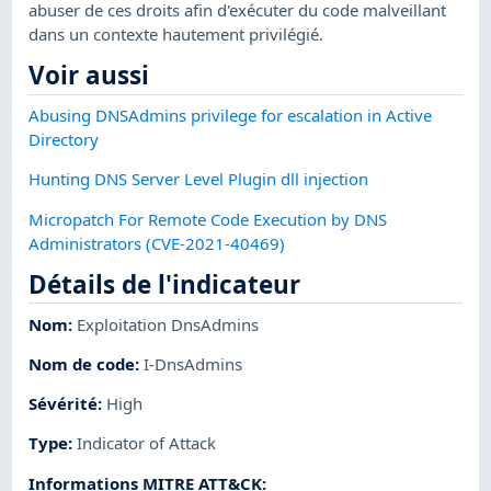
abuser de ces droits afin d'exécuter du code malveillant
dans un contexte hautement privilégié.
Voir aussi
Abusing DNSAdmins privilege for escalation in Active
Directory
Hunting DNS Server Level Plugin dll injection
Micropatch For Remote Code Execution by DNS
Administrators (CVE-2021-40469)
Détails de l'indicateur
Nom
:
Exploitation DnsAdmins
Nom de code
:
I-DnsAdmins
Sévérité
:
High
Type
:
Indicator of Attack
Informations MITRE ATT&CK
: